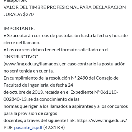
VALOR DEL TIMBRE PROFESIONAL PARA DECLARACIÓN
JURADA $270
IMPORTANTE:
• Se aceptarán correos de postulación hasta la fecha y hora de
cierre del llamado.
• Los correos deben tener el formato solicitado en el
"INSTRUCTIVO"
(www.fing.edu.uy/llamados), en caso contrario la postulación
no será tenida en cuenta.
En cumplimiento de la resolución Nº 2490 del Consejo de
Facultad de Ingeniería, de fecha 24
de octubre de 2013, recaída en el Expediente Nº 061110-
002840-13, se da conocimiento de las
normas que rigen a los llamados a aspirantes y a los concursos
para la provisión de cargos
docentes, a través del siguiente link: https://www.fing.edu.uy/
PDF
pasante_5.pdf
(42.31 KB)