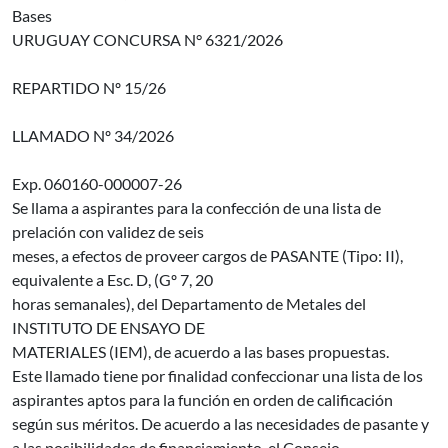
Bases
URUGUAY CONCURSA N° 6321/2026
REPARTIDO Nº 15/26
LLAMADO Nº 34/2026
Exp. 060160-000007-26
Se llama a aspirantes para la confección de una lista de
prelación con validez de seis
meses, a efectos de proveer cargos de PASANTE (Tipo: II),
equivalente a Esc. D, (Gº 7, 20
horas semanales), del Departamento de Metales del
INSTITUTO DE ENSAYO DE
MATERIALES (IEM), de acuerdo a las bases propuestas.
Este llamado tiene por finalidad confeccionar una lista de los
aspirantes aptos para la función en orden de calificación
según sus méritos. De acuerdo a las necesidades de pasante y
a las posibilidades de financiamiento, el Consejo