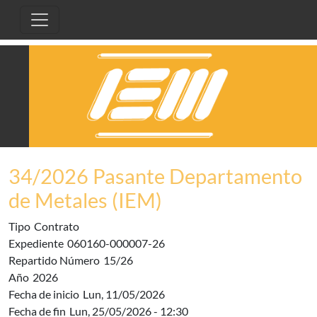
Pasar al contenido principal
34/2026 Pasante Departamento
de Metales (IEM)
Tipo
Contrato
Expediente
060160-000007-26
Repartido Número
15/26
Año
2026
Fecha de inicio
Lun, 11/05/2026
Fecha de fin
Lun, 25/05/2026 - 12:30