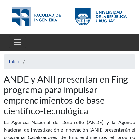
Pasar al contenido principal
Inicio
ANDE y ANII presentan en Fing
programa para impulsar
emprendimientos de base
científico-tecnológica
La Agencia Nacional de Desarrollo (ANDE) y la Agencia
Nacional de Investigación e Innovación (ANII) presentarán el
programa Catalizadores de Emprendimientos el próximo