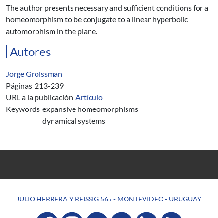
The author presents necessary and sufficient conditions for a
homeomorphism to be conjugate to a linear hyperbolic
automorphism in the plane.
Autores
Jorge Groissman
Páginas
213-239
URL a la publicación
Artículo
Keywords
expansive homeomorphisms
dynamical systems
JULIO HERRERA Y REISSIG 565 - MONTEVIDEO - URUGUAY