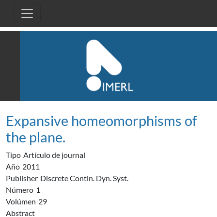
Pasar al contenido principal
Expansive homeomorphisms of
the plane.
Tipo
Artículo de journal
Año
2011
Publisher
Discrete Contin. Dyn. Syst.
Número
1
Volúmen
29
Abstract