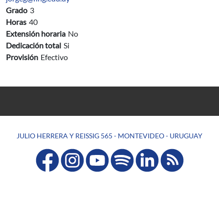
Grado
3
Horas
40
Extensión horaria
No
Dedicación total
Si
Provisión
Efectivo
JULIO HERRERA Y REISSIG 565 - MONTEVIDEO - URUGUAY