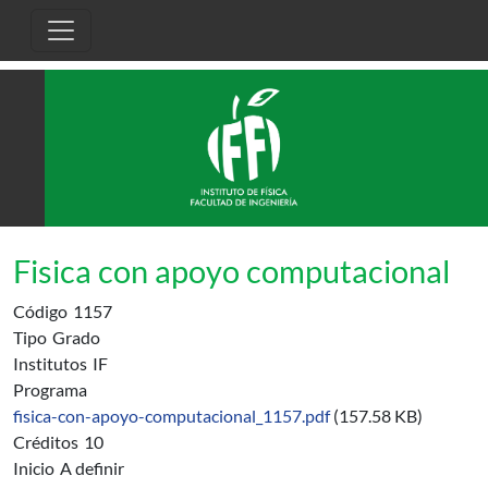
Pasar al contenido principal
Fisica con apoyo computacional
Código
1157
Tipo
Grado
Institutos
IF
Programa
fisica-con-apoyo-computacional_1157.pdf
(157.58 KB)
Créditos
10
Inicio
A definir