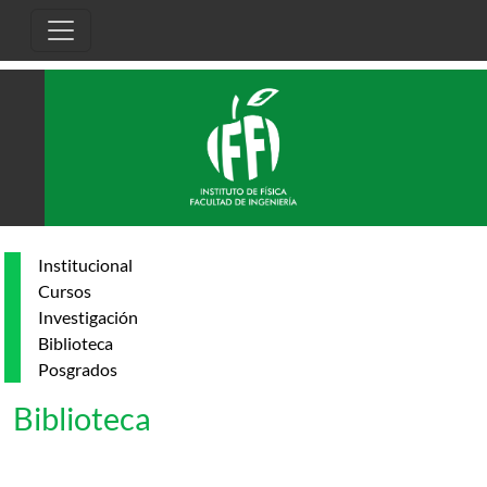
Pasar al contenido principal
Institucional
Cursos
Investigación
Biblioteca
Posgrados
Biblioteca