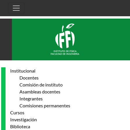
Pasar al contenido principal
Institucional
Docentes
Comisión de instituto
Asambleas docentes
Integrantes
Comisiones permanentes
Cursos
Investigación
Biblioteca