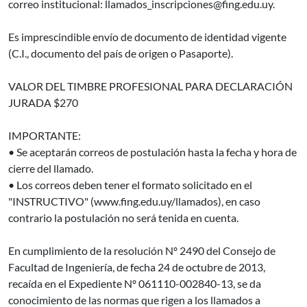
correo institucional: llamados_inscripciones@fing.edu.uy.
Es imprescindible envío de documento de identidad vigente
(C.I., documento del país de origen o Pasaporte).
VALOR DEL TIMBRE PROFESIONAL PARA DECLARACIÓN
JURADA $270
IMPORTANTE:
• Se aceptarán correos de postulación hasta la fecha y hora de
cierre del llamado.
• Los correos deben tener el formato solicitado en el
"INSTRUCTIVO" (www.fing.edu.uy/llamados), en caso
contrario la postulación no será tenida en cuenta.
En cumplimiento de la resolución Nº 2490 del Consejo de
Facultad de Ingeniería, de fecha 24 de octubre de 2013,
recaída en el Expediente Nº 061110-002840-13, se da
conocimiento de las normas que rigen a los llamados a