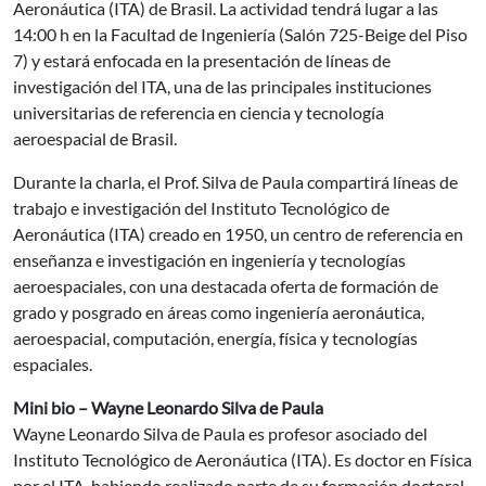
Aeronáutica (ITA) de Brasil. La actividad tendrá lugar a las
14:00 h en la Facultad de Ingeniería (Salón 725-Beige del Piso
7) y estará enfocada en la presentación de líneas de
investigación del ITA, una de las principales instituciones
universitarias de referencia en ciencia y tecnología
aeroespacial de Brasil.
Durante la charla, el Prof. Silva de Paula compartirá líneas de
trabajo e investigación del Instituto Tecnológico de
Aeronáutica (ITA) creado en 1950, un centro de referencia en
enseñanza e investigación en ingeniería y tecnologías
aeroespaciales, con una destacada oferta de formación de
grado y posgrado en áreas como ingeniería aeronáutica,
aeroespacial, computación, energía, física y tecnologías
espaciales.
Mini bio – Wayne Leonardo Silva de Paula
Wayne Leonardo Silva de Paula es profesor asociado del
Instituto Tecnológico de Aeronáutica (ITA). Es doctor en Física
por el ITA, habiendo realizado parte de su formación doctoral