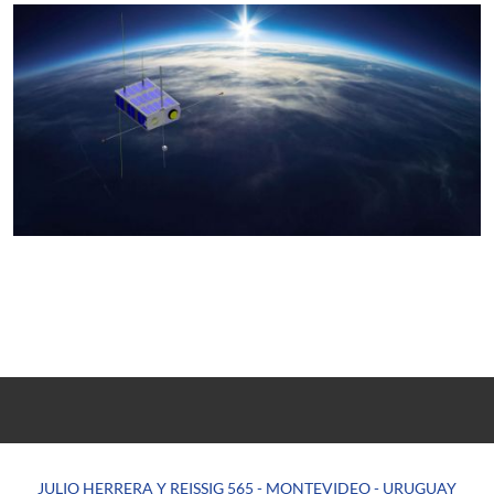
JULIO HERRERA Y REISSIG 565 - MONTEVIDEO - URUGUAY