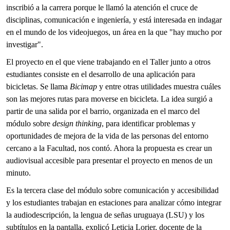
inscribió a la carrera porque le llamó la atención el cruce de
disciplinas, comunicación e ingeniería, y está interesada en indagar
en el mundo de los videojuegos, un área en la que "hay mucho por
investigar".
El proyecto en el que viene trabajando en el Taller junto a otros
estudiantes consiste en el desarrollo de una aplicación para
bicicletas. Se llama
Bicimap
y entre otras utilidades muestra cuáles
son las mejores rutas para moverse en bicicleta. La idea surgió a
partir de una salida por el barrio, organizada en el marco del
módulo sobre
design thinking
, para identificar problemas y
oportunidades de mejora de la vida de las personas del entorno
cercano a la Facultad, nos contó. Ahora la propuesta es crear un
audiovisual accesible para presentar el proyecto en menos de un
minuto.
Es la tercera clase del módulo sobre comunicación y accesibilidad
y los estudiantes trabajan en estaciones para analizar cómo integrar
la audiodescripción, la lengua de señas uruguaya (LSU) y los
subtítulos en la pantalla, explicó Leticia Lorier, docente de la