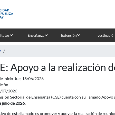
titutos
Enseñanza
Extensión
Investigació
o
E: Apoyo a la realización d
e inicio
Jue, 18/06/2026
e fin
3/07/2026
sión Sectorial de Enseñanza (CSE) cuenta con su llamado Apoyo a l
e julio de 2026.
tivo de este llamado es promover y apoyar la realización de reunion