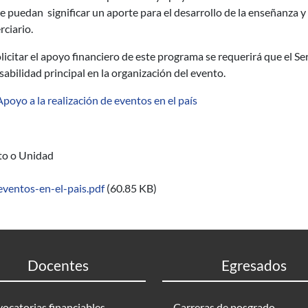
e puedan significar un aporte para el desarrollo de la enseñanza 
rciario.
licitar el apoyo financiero de este programa se requerirá que el Se
abilidad principal en la organización del evento.
poyo a la realización de eventos en el país
uto o Unidad
eventos-en-el-pais.pdf
(60.85 KB)
Docentes
Egresados
ocatorias financiables
Carreras de posgrado