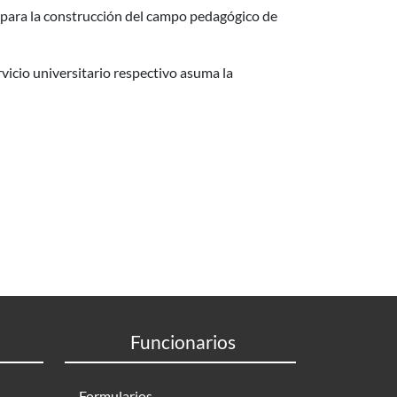
y para la construcción del campo pedagógico de
rvicio universitario respectivo asuma la
Funcionarios
Formularios