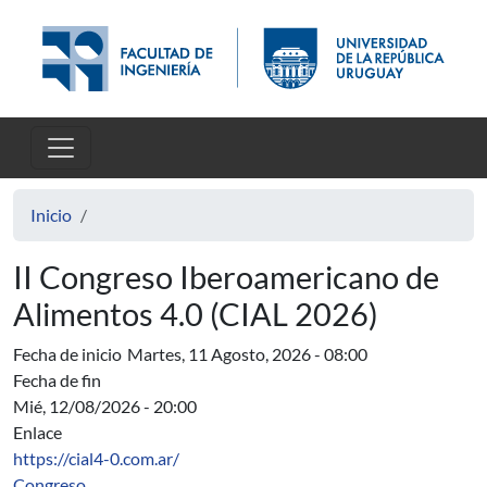
Pasar al contenido principal
Inicio
II Congreso Iberoamericano de
Alimentos 4.0 (CIAL 2026)
Fecha de inicio
Martes, 11 Agosto, 2026 - 08:00
Fecha de fin
Mié, 12/08/2026 - 20:00
Enlace
https://cial4-0.com.ar/
Congreso