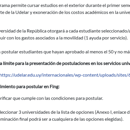
grama permite cursar estudios en el exterior durante el primer s
te de la Udelar y exoneración de los costos académicos en la unive
versidad de la República otorgará a cada estudiante seleccionado
uir con los gastos asociados a la movilidad (1 ayuda por servicio).
postular estudiantes que hayan aprobado al menos el 50 y no más 
a límite para la presentación de postulaciones en los servicios uni
https://udelar.edu.uy/internacionales/wp-content/uploads/sites
imiento para postular en Fing:
rificar que cumple con las condiciones para postular.
leccionar 3 universidades de la lista de opciones (Anexo I, enlace d
minación final podrá ser a cualquiera de las opciones elegidas).