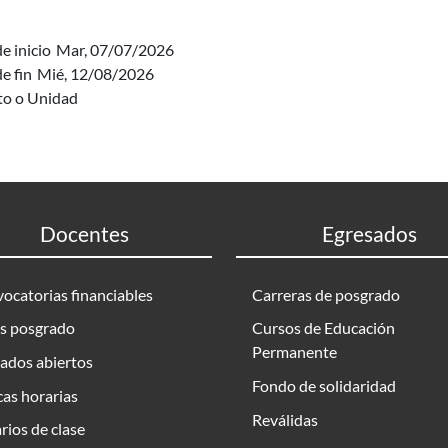
e inicio
Mar, 07/07/2026
e fin
Mié, 12/08/2026
uto o Unidad
Docentes
Egresados
ocatorias financiables
Carreras de posgrado
s posgrado
Cursos de Educación
Permanente
ados abiertos
Fondo de solidaridad
as horarias
Reválidas
rios de clase