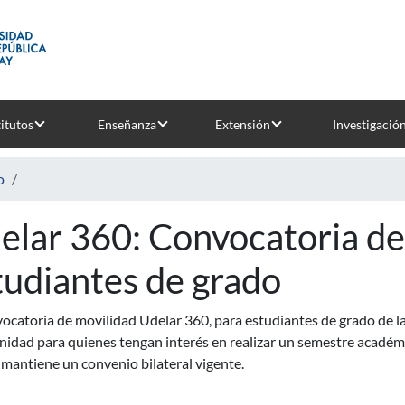
titutos
Enseñanza
Extensión
Investigació
o
elar 360: Convocatoria de
tudiantes de grado
ocatoria de movilidad Udelar 360, para estudiantes de grado de la
idad para quienes tengan interés en realizar un semestre académi
mantiene un convenio bilateral vigente.