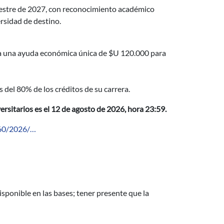
emestre de 2027, con reconocimiento académico
rsidad de destino.
/a una ayuda económica única de $U 120.000 para
del 80% de los créditos de su carrera.
versitarios es el 12 de agosto de 2026, hora 23:59.
/60/2026/…
isponible en las bases; tener presente que la