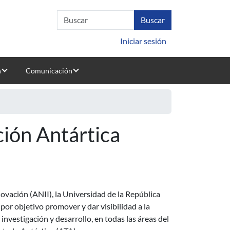
Iniciar sesión
n
Comunicación
ción Antártica
ovación (ANII), la Universidad de la República
por objetivo promover y dar visibilidad a la
 investigación y desarrollo, en todas las áreas del