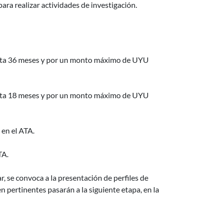
ara realizar actividades de investigación.
hasta 36 meses y por un monto máximo de UYU
hasta 18 meses y por un monto máximo de UYU
 en el ATA.
TA.
r, se convoca a la presentación de perfiles de
n pertinentes pasarán a la siguiente etapa, en la