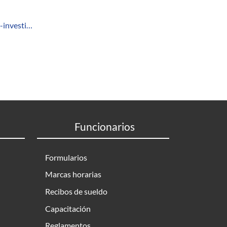
e-investi…
Funcionarios
Formularios
Marcas horarias
Recibos de sueldo
Capacitación
Reglamentos