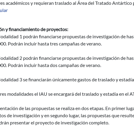
es académicos y requieran traslado al Área del Tratado Antártico p
ular
ón y financiamiento de proyectos:
Modalidad 1 podrán financiarse propuestas de investigación de 
00. Podrán incluir hasta tres campañas de verano.
Modalidad 2 podrán financiarse propuestas de investigación de 
000. Podrán incluir hasta dos campañas de verano.
odalidad 3 se financiarán únicamente gastos de traslado y estadía
tres modalidades el IAU se encargará del traslado y estadía en el A
entación de las propuestas se realiza en dos etapas. En primer luga
os de investigación y en segundo lugar, las propuestas que resulte
drán presentar el proyecto de investigación completo.