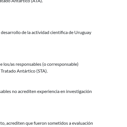
ratado Antártico (ATA).
desarrollo de la actividad científica de Uruguay
e los/as responsables (o corresponsable)
 Tratado Antártico (STA).
ables no acrediten experiencia en investigación
to, acrediten que fueron sometidos a evaluación