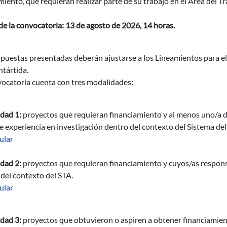
iento, que requieran realizar parte de su trabajo en el Área del T
de la convocatoria: 13 de agosto de 2026, 14 horas.
puestas presentadas deberán ajustarse a los Lineamientos para el 
ntártida.
vocatoria cuenta con tres modalidades:
dad 1:
proyectos que requieran financiamiento y al menos uno/a d
e experiencia en investigación dentro del contexto del Sistema del
ular
dad 2:
proyectos que requieran financiamiento y cuyos/as respons
del contexto del STA.
ular
dad 3:
proyectos que obtuvieron o aspiren a obtener financiamien