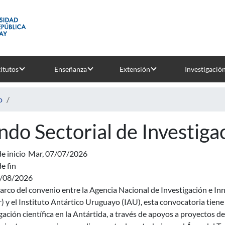
titutos
Enseñanza
Extensión
Investigació
o
ndo Sectorial de Investiga
e inicio
Mar, 07/07/2026
e fin
3/08/2026
arco del convenio entre la Agencia Nacional de Investigación e Inn
) y el Instituto Antártico Uruguayo (IAU), esta convocatoria tiene 
gación científica en la Antártida, a través de apoyos a proyectos de