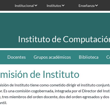
Institucional
Institutos
Enseñanza
Instituto de Computació
Docentes
Grupos académicos
Biblioteca
C
misión de Instituto
sión de Instituto tiene como cometido dirigir el instituto conjun
r. Es una comisión cogobernada, integrada por el Director del Inst
, tres miembros del orden docente, dos del orden egresados y dos
ntil.