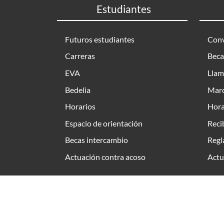
Estudiantes
Futuros estudiantes
Conv
Carreras
Beca
EVA
Llam
Bedelia
Marc
Horarios
Hora
Espacio de orientación
Reci
Becas intercambio
Regl
Actuación contra acoso
Actu