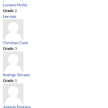
Luciano Muñiz
Grado
2
sobre Taller para Fortalecer Habilidades Blandas
Lee más
Christian Clark
Grado
3
Rodrigo Torrado
Grado
1
Joaquín Fontana