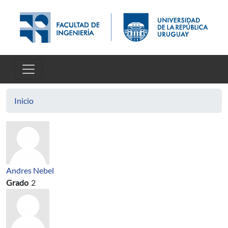
Pasar al contenido principal
Inicio
Andres Nebel
Grado
2