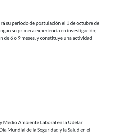
irá su periodo de postulación el 1 de octubre de
engan su primera experiencia en investigación;
n de 6 o 9 meses, y constituye una actividad
lud en el Trabajo
y Medio Ambiente Laboral en la Udelar
 Mundial de la Seguridad y la Salud en el