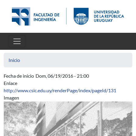
Pasar al contenido principal
Inicio
Fecha de inicio
Dom, 06/19/2016 - 21:00
Enlace
http://www.csic.edu.uy/renderPage/index/pageId/131
Imagen