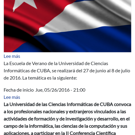
sobre Cuba: IX Escuela Internacional de Verano 2016
Lee más
La Escuela de Verano de la Universidad de Ciencias
Informáticas de CUBA, se realizará del 27 de junio al 8 de julio
de 2016. La temática es la siguiente:
Fecha de inicio
Jue, 05/26/2016 - 21:00
sobre UCI - Cuba - II Conferencia Científica Internaci
Lee más
La Universidad de las Ciencias Informáticas de CUBA convoca
a los profesionales nacionales y extranjeros vinculados a las
actividades de formación y de investigación y desarrollo, en el
campo de la informática, las ciencias de la computación y sus
aplicaciones, a participar en la II Conferencia Científica