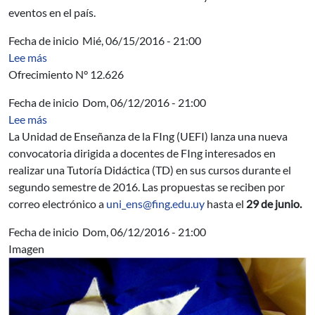
eventos en el país.
Fecha de inicio
Mié, 06/15/2016 - 21:00
sobre AUCI - "Experiencia Startup Nation" para empren
Lee más
Ofrecimiento N° 12.626
Fecha de inicio
Dom, 06/12/2016 - 21:00
sobre Segundo llamado a Tutorías Didácticas 2016
Lee más
La Unidad de Enseñanza de la FIng (UEFI) lanza una nueva
convocatoria dirigida a docentes de FIng interesados en
realizar una Tutoría Didáctica (TD) en sus cursos durante el
segundo semestre de 2016. Las propuestas se reciben por
correo electrónico a
uni_ens@fing.edu.uy
hasta el
29 de junio.
Fecha de inicio
Dom, 06/12/2016 - 21:00
Imagen