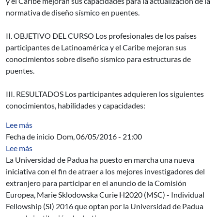
y el Caribe mejoran sus capacidades para la actualización de la
normativa de diseño sísmico en puentes.
II. OBJETIVO DEL CURSO Los profesionales de los países
participantes de Latinoamérica y el Caribe mejoran sus
conocimientos sobre diseño sísmico para estructuras de
puentes.
III. RESULTADOS Los participantes adquieren los siguientes
conocimientos, habilidades y capacidades:
sobre Igusa-Todorov functions for Artin algebras
Lee más
Fecha de inicio
Dom, 06/05/2016 - 21:00
sobre Embajada de Italia / Universidad de Padua - traba
Lee más
L
a Universidad de Padua ha puesto en marcha una nueva
iniciativa con el fin de atraer a los mejores investigadores del
extranjero para participar en el anuncio de la Comisión
Europea, Marie Sklodowska Curie H2020 (MSC) - Individual
Fellowship (SI) 2016 que optan por la Universidad de
Padua