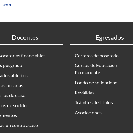
irse a
Docentes
Egresados
ocatorias financiables
Carreras de posgrado
s posgrado
Cursos de Educación
Permanente
ados abiertos
Fondo de solidaridad
as horarias
Reválidas
rios de clase
Trámites de títulos
bos de sueldo
Asociaciones
amentos
ación contra acoso