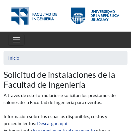
Pasar al contenido principal
Inicio
Solicitud de instalaciones de la
Facultad de Ingeniería
A través de este formulario se solicitan los préstamos de
salones de la Facultad de Ingeniería para eventos.
Información sobre los espacios disponibles, costos y
procedimientos:
Descargar aquí
Es importante
leer previamente el documento
y luego