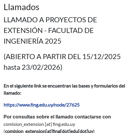
Llamados
LLAMADO A PROYECTOS DE
EXTENSIÓN - FACULTAD DE
INGENIERÍA 2025
(ABIERTO A PARTIR DEL 15/12/2025
hasta 23/02/2026)
En el siguiente link se encuentran las bases y formularios del
llamado:
https://www.fing.edu.uy/node/27625
Por consultas sobre el llamado contactarse con
comision_extension
[at]
fing.edu.uy
(
comision_extension[at]fing[dot]edu[dot]uy
)