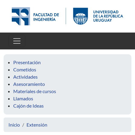
Pasar al contenido principal
Presentación
Cometidos
Actividades
Asesoramiento
Materiales de cursos
Llamados
Cajón de Ideas
Inicio
Extensión