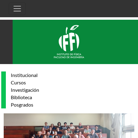
Pasar al contenido principal
Institucional
Cursos
Investigación
Biblioteca
Posgrados