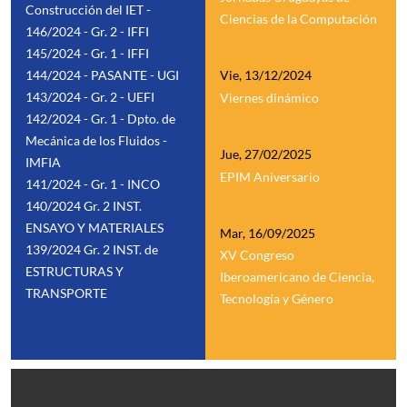
Construcción del IET -
Ciencias de la Computación
146/2024 - Gr. 2 - IFFI
145/2024 - Gr. 1 - IFFI
144/2024 - PASANTE - UGI
Vie, 13/12/2024
143/2024 - Gr. 2 - UEFI
Viernes dinámico
142/2024 - Gr. 1 - Dpto. de
Mecánica de los Fluidos -
Jue, 27/02/2025
IMFIA
EPIM Aniversario
141/2024 - Gr. 1 - INCO
140/2024 Gr. 2 INST.
ENSAYO Y MATERIALES
Mar, 16/09/2025
139/2024 Gr. 2 INST. de
XV Congreso
ESTRUCTURAS Y
Iberoamericano de Ciencia,
TRANSPORTE
Tecnología y Género