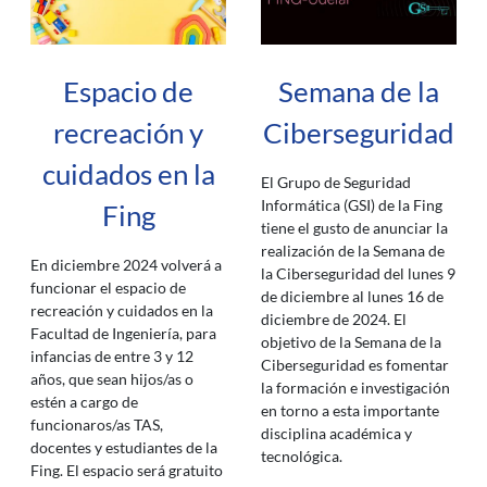
Espacio de
Semana de la
recreación y
Ciberseguridad
cuidados en la
El Grupo de Seguridad
Informática (GSI) de la Fing
Fing
tiene el gusto de anunciar la
realización de la Semana de
En diciembre 2024 volverá a
la Ciberseguridad del lunes 9
funcionar el espacio de
de diciembre al lunes 16 de
recreación y cuidados en la
diciembre de 2024. El
Facultad de Ingeniería, para
objetivo de la Semana de la
infancias de entre 3 y 12
Ciberseguridad es fomentar
años, que sean hijos/as o
la formación e investigación
estén a cargo de
en torno a esta importante
funcionaros/as TAS,
disciplina académica y
docentes y estudiantes de la
tecnológica.
Fing. El espacio será gratuito