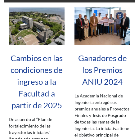
Cambios en las
Ganadores de
condiciones de
los Premios
ingreso a la
ANIU 2024
Facultad a
La Academia Nacional de
Ingeniería entregó sus
partir de 2025
premios anuales a Proyectos
Finales y Tesis de Posgrado
De acuerdo al “Plan de
de todas las ramas de la
fortalecimiento de las
Ingeniería. La iniciativa tiene
trayectorias iniciales”
el objetivo principal de
llevado adelante por