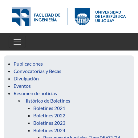
Skip to main content
Publicaciones
Convocatorias y Becas
Divulgación
Eventos
Resumen de noticias
Histórico de Boletines
Boletines 2021
Boletines 2022
Boletines 2023
Boletines 2024
Resumen de Noticias Fing: 05/03/24