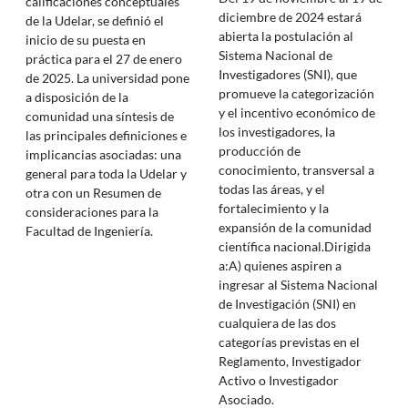
calificaciones conceptuales
diciembre de 2024 estará
de la Udelar, se definió el
abierta la postulación al
inicio de su puesta en
Sistema Nacional de
práctica para el 27 de enero
Investigadores (SNI), que
de 2025. La universidad pone
promueve la categorización
a disposición de la
y el incentivo económico de
comunidad una síntesis de
los investigadores, la
las principales definiciones e
producción de
implicancias asociadas: una
conocimiento, transversal a
general para toda la Udelar y
todas las áreas, y el
otra con un Resumen de
fortalecimiento y la
consideraciones para la
expansión de la comunidad
Facultad de Ingeniería.
científica nacional.Dirigida
a:A) quienes aspiren a
ingresar al Sistema Nacional
de Investigación (SNI) en
cualquiera de las dos
categorías previstas en el
Reglamento, Investigador
Activo o Investigador
Asociado.