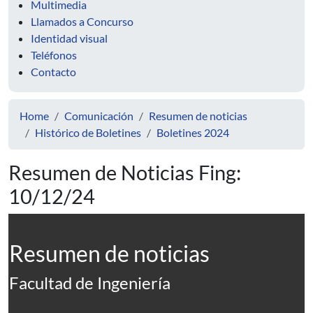
Multimedia
Llamados a Concurso
Identidad visual
Teléfonos
Contacto
Home
Comunicación
Resumen de noticias
Histórico de Boletines
Boletines 2024
Resumen de Noticias Fing:
10/12/24
Resumen de noticias
Facultad de Ingeniería