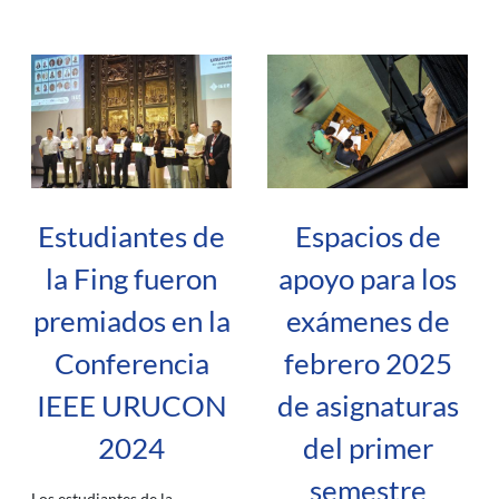
Estudiantes de
Espacios de
la Fing fueron
apoyo para los
premiados en la
exámenes de
Conferencia
febrero 2025
IEEE URUCON
de asignaturas
2024
del primer
semestre
Los estudiantes de la