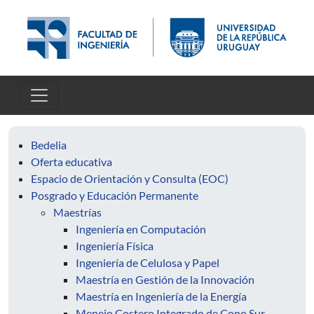
Skip to main content
Bedelia
Oferta educativa
Espacio de Orientación y Consulta (EOC)
Posgrado y Educación Permanente
Maestrías
Ingeniería en Computación
Ingeniería Física
Ingeniería de Celulosa y Papel
Maestría en Gestión de la Innovación
Maestría en Ingeniería de la Energía
Menejo Costero Integrado de Cono Sur