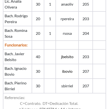
Lic. Analía
30
1
anaoliv
205
Olivera
Bach. Rodrigo
20
1
rpereira
203
Pereira
Bach. Romina
20
1
rsosa
204
Sosa
Funcionarios:
Bach. Javier
40
jbelsito
203
Belsito
Bach. Ignacio
30
ibovio
207
Bovio
Bach. Pierino
30
sbirriel
207
Birriel
Referencias:
C=Contrato. DT=Dedicación Total.