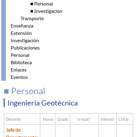
■ Personal
■ Investigación
Transporte
Enseñanza
Extensión
Investigación
Publicaciones
Personal
Biblioteca
Enlaces
Eventos
■ Personal
Ingeniería Geotécnica
Docente
Horas
Grado
e-mail *
Interno*
CVUy
Jefe de