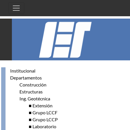
Skip to main content
Institucional
Departamentos
Construcción
Estructuras
Ing. Geotécnica
■ Extensión
■ Grupo LCCF
■ Grupo LCCP
■ Laboratorio