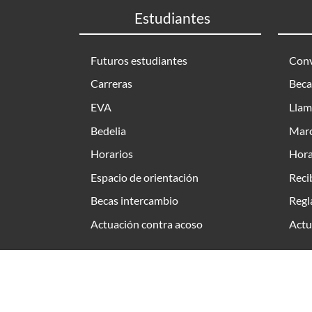
Estudiantes
Futuros estudiantes
Conv
Carreras
Beca
EVA
Llam
Bedelia
Marc
Horarios
Hora
Espacio de orientación
Reci
Becas intercambio
Regl
Actuación contra acoso
Actu