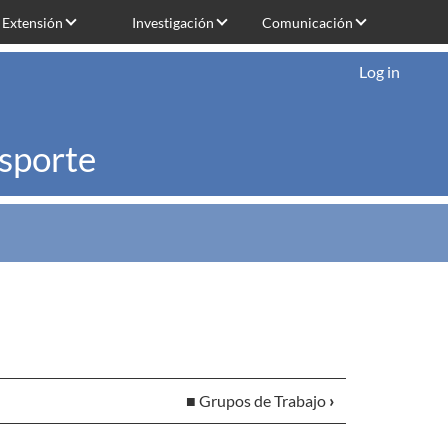
Extensión
Investigación
Comunicación
Log in
nsporte
■ Grupos de Trabajo
›