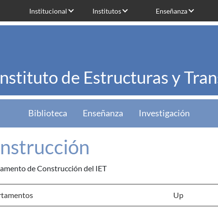
Institucional
Institutos
Enseñanza
Instituto de Estructuras y Tra
Biblioteca
Enseñanza
Investigación
nstrucción
amento de Construcción del IET
tamentos
Up