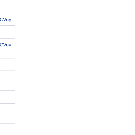
CVuy
CVuy