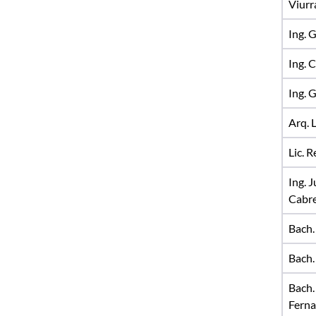
Viurr
Ing. 
Ing. 
Ing. 
Arq. 
Lic. 
Ing. 
Cabr
Bach.
Bach.
Bach
Fern