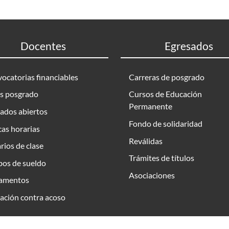
Docentes
Egresados
ocatorias financiables
Carreras de posgrado
s posgrado
Cursos de Educación
Permanente
ados abiertos
Fondo de solidaridad
as horarias
Reválidas
rios de clase
Trámites de títulos
bos de sueldo
Asociaciones
amentos
ación contra acoso