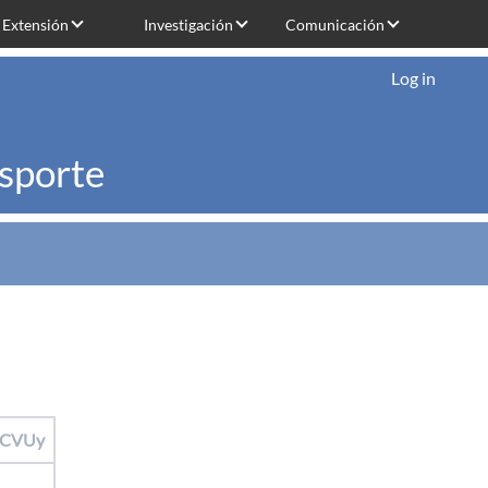
Extensión
Investigación
Comunicación
Log in
nsporte
CVUy