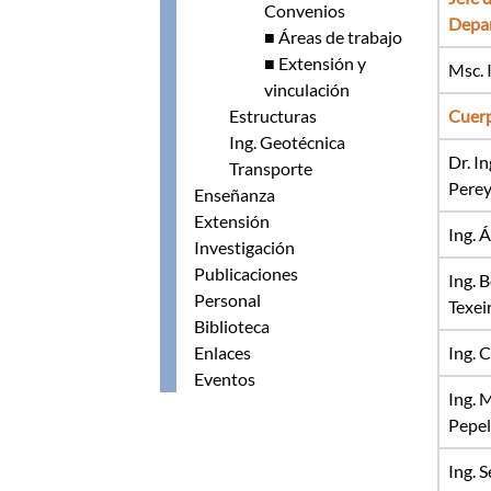
Convenios
Depa
■ Áreas de trabajo
■ Extensión y
Msc. I
vinculación
Estructuras
Cuer
Ing. Geotécnica
Dr. I
Transporte
Perey
Enseñanza
Extensión
Ing. 
Investigación
Publicaciones
Ing. 
Personal
Texei
Biblioteca
Enlaces
Ing. 
Eventos
Ing. 
Pepel
Ing. 