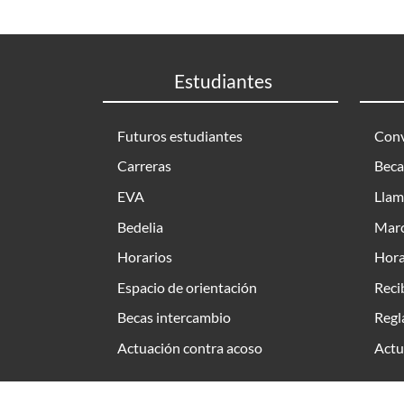
Estudiantes
Futuros estudiantes
Conv
Carreras
Beca
EVA
Llam
Bedelia
Marc
Horarios
Hora
Espacio de orientación
Reci
Becas intercambio
Regl
Actuación contra acoso
Actu