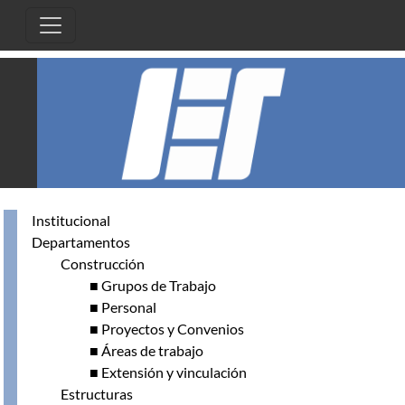
Skip to main content
Institucional
Departamentos
Construcción
■ Grupos de Trabajo
■ Personal
■ Proyectos y Convenios
■ Áreas de trabajo
■ Extensión y vinculación
Estructuras