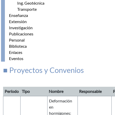
Ing. Geotécnica
Transporte
Enseñanza
Extensión
Investigación
Publicaciones
Personal
Biblioteca
Enlaces
Eventos
■ Proyectos y Convenios
Período
Tipo
Nombre
Responsable
P
Deformación
en
hormigones: