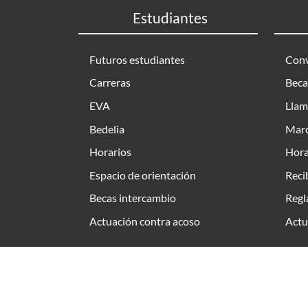
Estudiantes
Futuros estudiantes
Conv
Carreras
Beca
EVA
Llam
Bedelia
Marc
Horarios
Hora
Espacio de orientación
Reci
Becas intercambio
Regl
Actuación contra acoso
Actu