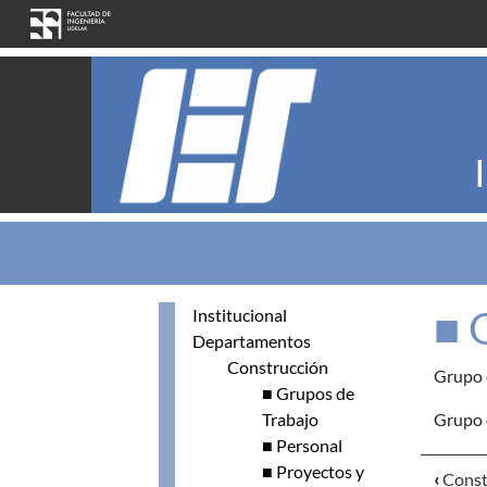
Skip to main content
■ 
Institucional
Departamentos
Construcción
Grupo
■ Grupos de
Trabajo
Grupo 
■ Personal
■ Proyectos y
‹
Const