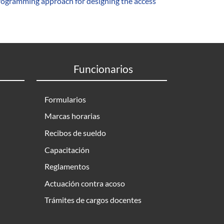
programming approach for designing the access
Funcionarios
Formularios
Marcas horarias
Recibos de sueldo
Capacitación
Reglamentos
Actuación contra acoso
Trámites de cargos docentes