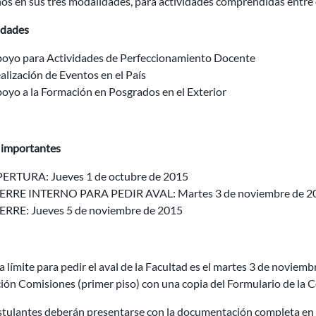
s en sus tres modalidades, para actividades comprendidas entre e
idades
oyo para Actividades de Perfeccionamiento Docente
alización de Eventos en el País
oyo a la Formación en Posgrados en el Exterior
 importantes
ERTURA: Jueves 1 de octubre de 2015
ERRE INTERNO PARA PEDIR AVAL: Martes 3 de noviembre de 201
ERRE: Jueves 5 de noviembre de 2015
a límite para pedir el aval de la Facultad es el martes 3 de noviemb
ión Comisiones (primer piso) con una copia del Formulario de la 
stulantes deberán presentarse con la documentación completa en 