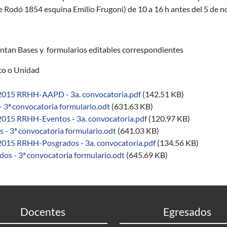
 Rodó 1854 esquina Emilio Frugoni) de 10 a 16 h antes del 5 de n
untan Bases y formularios editables correspondientes
uto o Unidad
2015 RRHH-AAPD - 3a. convocatoria.pdf
(142.51 KB)
 3ª convocatoria formulario.odt
(631.63 KB)
2015 RRHH-Eventos - 3a. convocatoria.pdf
(120.97 KB)
 - 3ª convocatoria formulario.odt
(641.03 KB)
2015 RRHH-Posgrados - 3a. convocatoria.pdf
(134.56 KB)
dos - 3ª convocatoria formulario.odt
(645.69 KB)
Docentes
Egresados