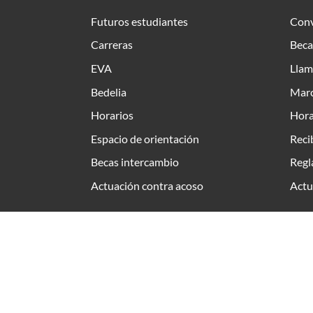
Futuros estudiantes
Conv
Carreras
Beca
EVA
Llam
Bedelia
Marc
Horarios
Hora
Espacio de orientación
Reci
Becas intercambio
Regl
Actuación contra acoso
Actu