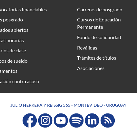
ocatorias financiables
Carreras de posgrado
s posgrado
Cursos de Educación
Permanente
ados abiertos
Fondo de solidaridad
as horarias
Reválidas
rios de clase
Trámites de títulos
bos de sueldo
Asociaciones
amentos
ación contra acoso
JULIO HERRERA Y REISSIG 565 - MONTEVIDEO - URUGUAY