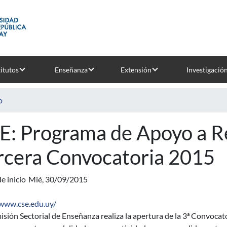
titutos
Enseñanza
Extensión
Investigació
o
E: Programa de Apoyo a R
rcera Convocatoria 2015
e inicio
Mié, 30/09/2015
/www.cse.edu.uy/
isión Sectorial de Enseñanza realiza la apertura de la 3ª Convoc