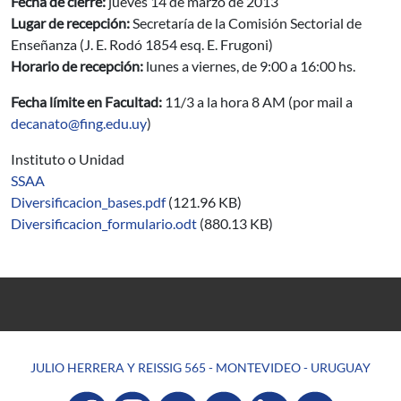
Fecha de cierre:
jueves 14 de marzo de 2013
Lugar de recepción:
Secretaría de la Comisión Sectorial de
Enseñanza (J. E. Rodó 1854 esq. E. Frugoni)
Horario de recepción:
lunes a viernes, de 9:00 a 16:00 hs.
Fecha límite en Facultad:
11/3 a la hora 8 AM (por mail a
decanato@fing.edu.uy
)
Instituto o Unidad
SSAA
Diversificacion_bases.pdf
(121.96 KB)
Diversificacion_formulario.odt
(880.13 KB)
JULIO HERRERA Y REISSIG 565 - MONTEVIDEO - URUGUAY