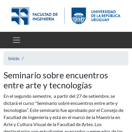
Pasar al contenido principal
Inicio
Seminario sobre encuentros
entre arte y tecnologías
En el segundo semestre, a partir del 27 de setiembre, se
dictará el curso "Seminario sobre encuentros entre arte y
tecnologías”. Este seminario fue aprobado por el Consejo de
Facultad de Ingeniería y está en el marco de la Maestría en
Arte y Cultura Visual de la Facultad de Artes. Los
destinatarios son estudiantes avanzados y egresados de las