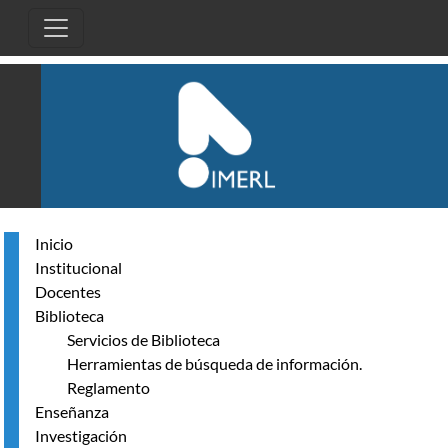
Pasar al contenido principal
Inicio
Institucional
Docentes
Biblioteca
Servicios de Biblioteca
Herramientas de búsqueda de información.
Reglamento
Enseñanza
Investigación