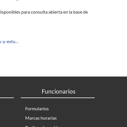
isponibles para consulta abierta en la base de
es-y-estu…
Funcionarios
Formularios
Marcas horarias