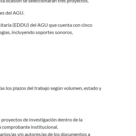
ta ocasión se seleccionarán tres proyectos.
tes del AGU.
ersitaria (EDDU) del AGU que cuenta con cinco
ogías, incluyendo soportes sonoros,
/as los plazos del trabajo según volumen, estado y
proyectos de investigación dentro de la
á comprobante institucional.
arios/as y/o autores/as de los documentos a