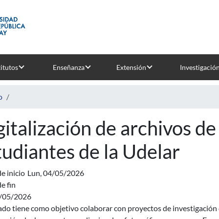
titutos
Enseñanza
Extensión
Investigació
o
gitalización de archivos d
tudiantes de la Udelar
e inicio
Lun, 04/05/2026
e fin
2/05/2026
ado tiene como objetivo colaborar con proyectos de investigación 