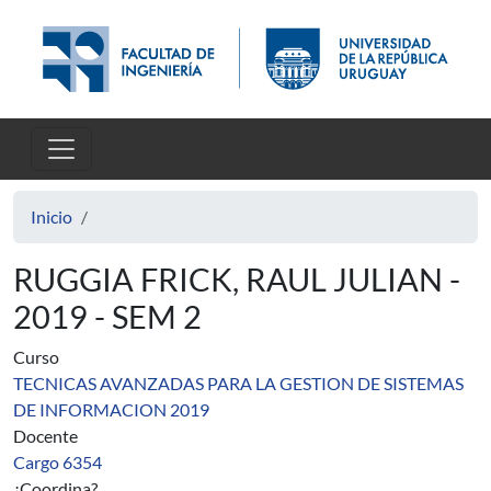
Pasar al contenido principal
Inicio
RUGGIA FRICK, RAUL JULIAN -
2019 - SEM 2
Curso
TECNICAS AVANZADAS PARA LA GESTION DE SISTEMAS
DE INFORMACION 2019
Docente
Cargo 6354
¿Coordina?