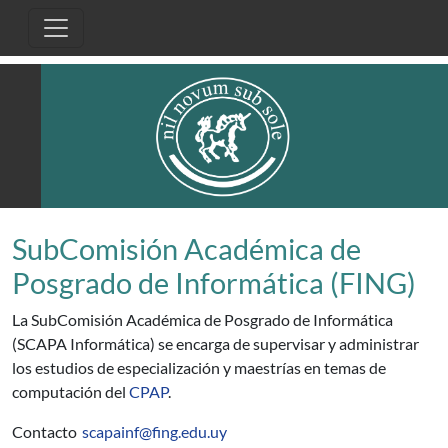
Pasar al contenido principal
SubComisión Académica de
Posgrado de Informática (FING)
La SubComisión Académica de Posgrado de Informática
(SCAPA Informática) se encarga de supervisar y administrar
los estudios de especialización y maestrías en temas de
computación del
CPAP
.
Contacto
scapainf@fing.edu.uy