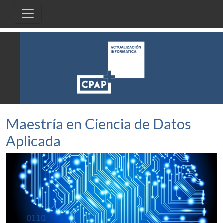
Pasar al contenido principal
Maestría en Ciencia de Datos
Aplicada