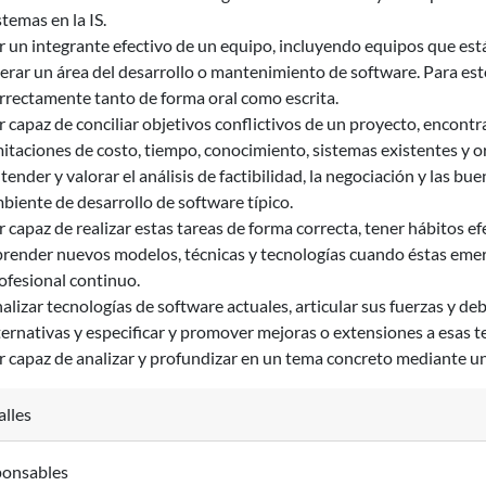
stemas en la IS.
r un integrante efectivo de un equipo, incluyendo equipos que es
derar un área del desarrollo o mantenimiento de software. Para es
rrectamente tanto de forma oral como escrita.
r capaz de conciliar objetivos conflictivos de un proyecto, encon
mitaciones de costo, tiempo, conocimiento, sistemas existentes y o
tender y valorar el análisis de factibilidad, la negociación y las 
biente de desarrollo de software típico.
r capaz de realizar estas tareas de forma correcta, tener hábitos efe
render nuevos modelos, técnicas y tecnologías cuando éstas emerg
ofesional continuo.
alizar tecnologías de software actuales, articular sus fuerzas y de
ternativas y especificar y promover mejoras o extensiones a esas t
r capaz de analizar y profundizar en un tema concreto mediante una
alles
onsables