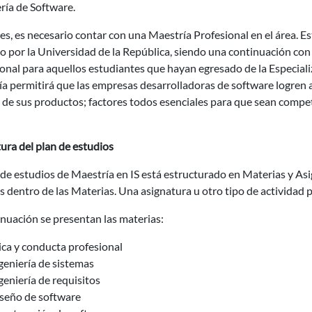
ría de Software.
s, es necesario contar con una Maestría Profesional en el área. E
o por la Universidad de la República, siendo una continuación con
onal para aquellos estudiantes que hayan egresado de la Especiali
a permitirá que las empresas desarrolladoras de software logren a
 de sus productos; factores todos esenciales para que sean compet
ura del plan de estudios
 de estudios de Maestría en IS está estructurado en Materias y As
s dentro de las Materias. Una asignatura u otro tipo de actividad p
nuación se presentan las materias:
ica y conducta profesional
geniería de sistemas
geniería de requisitos
seño de software