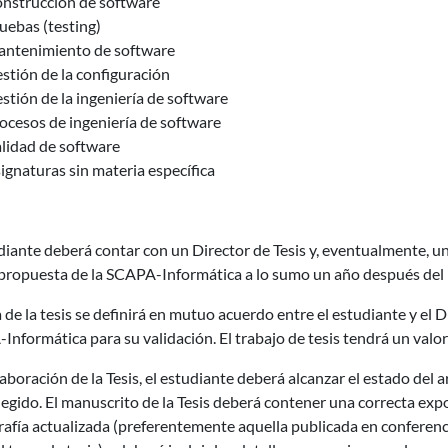
nstrucción de software
uebas (testing)
ntenimiento de software
stión de la configuración
stión de la ingeniería de software
ocesos de ingeniería de software
lidad de software
ignaturas sin materia específica
diante deberá contar con un Director de Tesis y, eventualmente, u
propuesta de la SCAPA-Informática a lo sumo un año después del i
 de la tesis se definirá en mutuo acuerdo entre el estudiante y el 
nformática para su validación. El trabajo de tesis tendrá un valor
laboración de la Tesis, el estudiante deberá alcanzar el estado del 
egido. El manuscrito de la Tesis deberá contener una correcta exp
rafía actualizada (preferentemente aquella publicada en conferenci