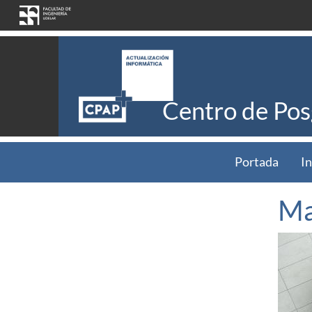
Pasar al contenido principal
Centro de Pos
Portada
In
Ma