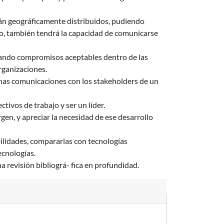
tán geográficamente distribuidos, pudiendo
to, también tendrá la capacidad de comunicarse
trando compromisos aceptables dentro de las
rganizaciones.
buenas comunicaciones con los stakeholders de un
ctivos de trabajo y ser un líder.
en, y apreciar la necesidad de ese desarrollo
bilidades, compararlas con tecnologías
ecnologías.
 revisión bibliográ- fica en profundidad.