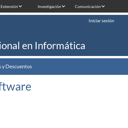
Extensión
Investigación
Comunicación
Iniciar sesión
ional en Informática
s y Descuentos
oftware