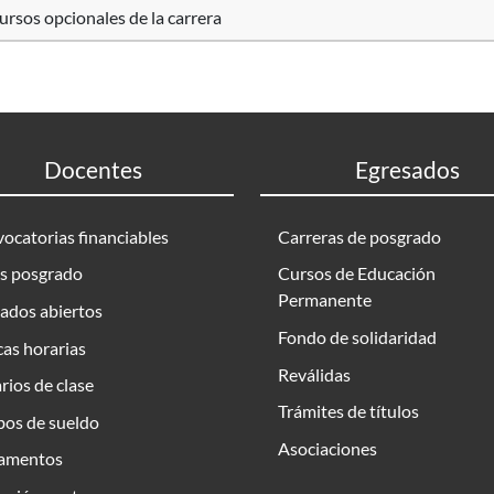
rsos opcionales de la carrera
Docentes
Egresados
ocatorias financiables
Carreras de posgrado
s posgrado
Cursos de Educación
Permanente
ados abiertos
Fondo de solidaridad
as horarias
Reválidas
rios de clase
Trámites de títulos
bos de sueldo
Asociaciones
amentos