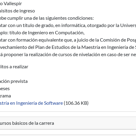
o Vallespir
isitos de ingreso
ebe cumplir una de las siguientes condiciones:
tar con un título de grado, en informática, otorgado por la Univer
plo: título de Ingeniero en Computación,
tar con formación equivalente que, a juicio de la Comisión de Posg
vechamiento del Plan de Estudios de la Maestría en Ingeniería de 
á proponer la realización de cursos de nivelación en caso de ser ne
itos a realizar
ción prevista
eses
grama
tría en Ingeniería de Software
(106.36 KB)
rsos básicos de la carrera