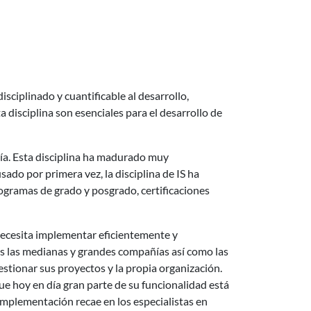
isciplinado y cuantificable al desarrollo,
 disciplina son esenciales para el desarrollo de
oría. Esta disciplina ha madurado muy
ado por primera vez, la disciplina de IS ha
ogramas de grado y posgrado, certificaciones
 necesita implementar eficientemente y
as las medianas y grandes compañías así como las
estionar sus proyectos y la propia organización.
ue hoy en día gran parte de su funcionalidad está
implementación recae en los especialistas en