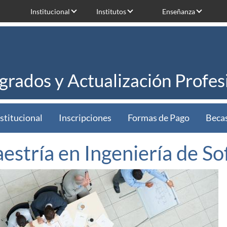
Institucional
Institutos
Enseñanza
grados y Actualización Profes
stitucional
Inscripciones
Formas de Pago
Beca
estría en Ingeniería de S