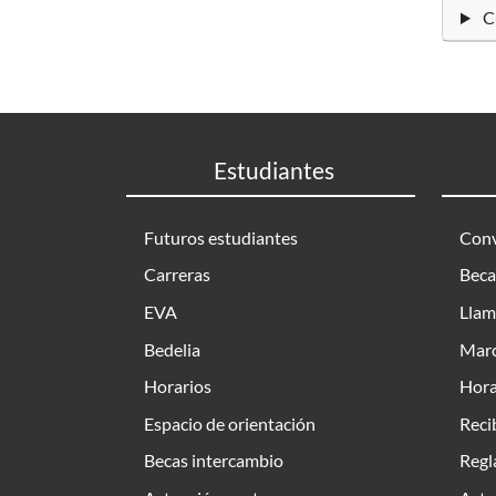
Cu
Estudiantes
Futuros estudiantes
Conv
Carreras
Beca
EVA
Llam
Bedelia
Marc
Horarios
Hora
Espacio de orientación
Reci
Becas intercambio
Regl