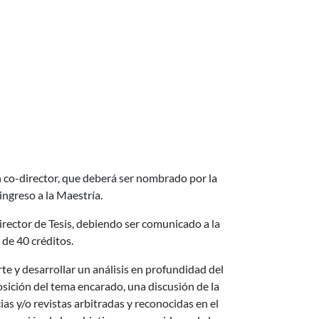
n co-director, que deberá ser nombrado por la
ngreso a la Maestría.
Director de Tesis, debiendo ser comunicado a la
 de 40 créditos.
arte y desarrollar un análisis en profundidad del
osición del tema encarado, una discusión de la
as y/o revistas arbitradas y reconocidas en el