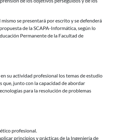
omprensión de los objetivos perseguidos y de los
l mismo se presentará por escrito y se defenderá
a propuesta de la SCAPA-Informática, según lo
Educación Permanente de la Facultad de
 en su actividad profesional los temas de estudio
s que, junto con la capacidad de abordar
tecnologías para la resolución de problemas
ético profesional.
plicar principios y prácticas de la Ingeniería de