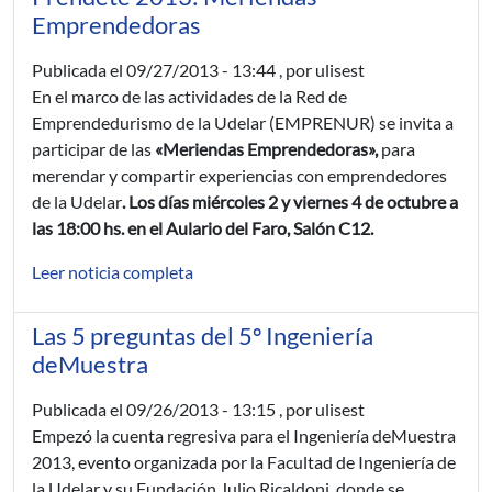
Emprendedoras
Publicada el
09/27/2013 - 13:44
, por ulisest
En el marco de las actividades de la Red de
Emprendedurismo de la Udelar (EMPRENUR) se invita a
participar de las
«Meriendas Emprendedoras»,
para
merendar y compartir experiencias con emprendedores
de la Udelar
. Los días miércoles 2 y viernes 4 de octubre a
las 18:00 hs. en el Aulario del Faro, Salón C12.
Leer noticia completa
Las 5 preguntas del 5º Ingeniería
deMuestra
Publicada el
09/26/2013 - 13:15
, por ulisest
Empezó la cuenta regresiva para el Ingeniería deMuestra
2013, evento organizada por la Facultad de Ingeniería de
la Udelar y su Fundación Julio Ricaldoni, donde se