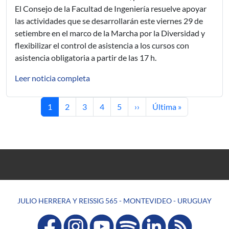
El Consejo de la Facultad de Ingeniería resuelve apoyar
las actividades que se desarrollarán este viernes 29 de
setiembre en el marco de la Marcha por la Diversidad y
flexibilizar el control de asistencia a los cursos con
asistencia obligatoria a partir de las 17 h.
Leer noticia completa
Current page
Page
Page
Page
Page
Next page
Last page
1
2
3
4
5
››
Última »
JULIO HERRERA Y REISSIG 565 - MONTEVIDEO - URUGUAY