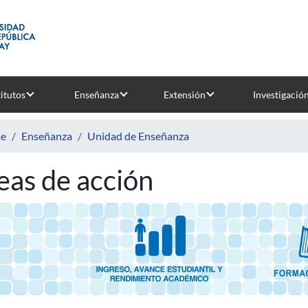
titutos
Enseñanza
Extensión
Investigació
e
Enseñanza
Unidad de Enseñanza
eas de acción