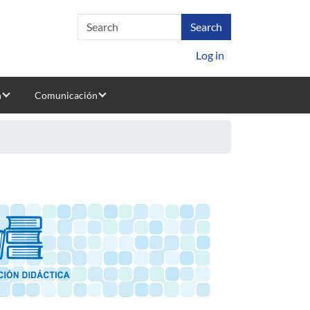
Log in
n
Comunicación