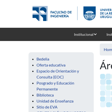
Skip to main content
Institucional
Ins
Hom
Bedelia
Ár
Oferta educativa
Espacio de Orientación y
Consulta (EOC)
Posgrado y Educación
Permanente
Biblioteca
Unidad de Enseñanza
Sitio de EVA