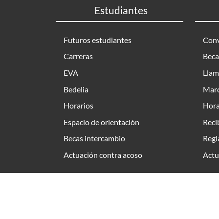
Estudiantes
Futuros estudiantes
Conv
Carreras
Beca
EVA
Llam
Bedelia
Marc
Horarios
Hora
Espacio de orientación
Reci
Becas intercambio
Regl
Actuación contra acoso
Actu