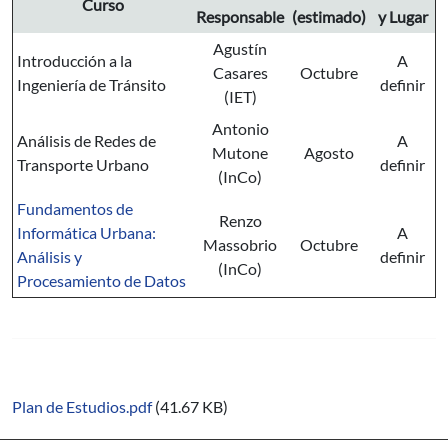
Curso
Responsable
(estimado)
y Lugar
Agustín
Introducción a la
A
Casares
Octubre
Ingeniería de Tránsito
definir
(IET)
Antonio
Análisis de Redes de
A
Mutone
Agosto
Transporte Urbano
definir
(InCo)
Fundamentos de
Renzo
Informática Urbana:
A
Massobrio
Octubre
Análisis y
definir
(InCo)
Procesamiento de Datos
Plan de Estudios.pdf
(41.67 KB)