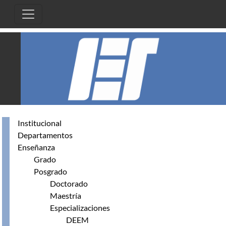
Skip to main content
Institucional
Departamentos
Enseñanza
Grado
Posgrado
Doctorado
Maestría
Especializaciones
DEEM