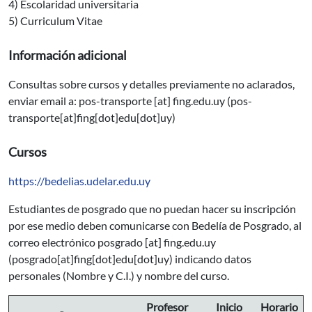
4) Escolaridad universitaria
5) Curriculum Vitae
Información adicional
Consultas sobre cursos y detalles previamente no aclarados,
enviar email a:
pos-transporte
[at]
fing.edu.uy
(pos-
transporte[at]fing[dot]edu[dot]uy)
Cursos
https://bedelias.udelar.edu.uy
Estudiantes de posgrado que no puedan hacer su inscripción
por ese medio deben comunicarse con Bedelía de Posgrado, al
correo electrónico
posgrado
[at]
fing.edu.uy
(posgrado[at]fing[dot]edu[dot]uy)
indicando datos
personales (Nombre y C.I.) y nombre del curso.
Profesor
Inicio
Horario