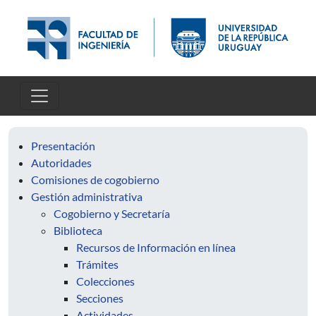
Skip to main content
Presentación
Autoridades
Comisiones de cogobierno
Gestión administrativa
Cogobierno y Secretaría
Biblioteca
Recursos de Información en línea
Trámites
Colecciones
Secciones
Actividades