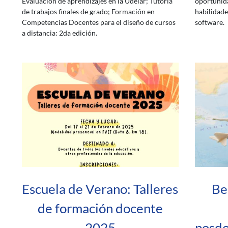
Evaluación de aprendizajes en la Udelar; Tutoría
oportunid
de trabajos finales de grado; Formación en
habilidade
Competencias Docentes para el diseño de cursos
software.
a distancia: 2da edición.
Escuela de Verano: Talleres
Be
de formación docente
2025
posdo