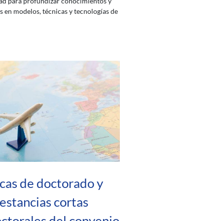
ad para profundizar conocimientos y
s en modelos, técnicas y tecnologías de
cas de doctorado y
estancias cortas
ctorales del convenio