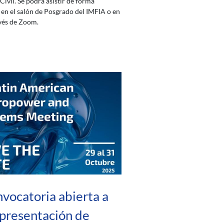
Civil. Se podrá asistir de forma
 en el salón de Posgrado del IMFIA o en
avés de Zoom.
vocatoria abierta a
presentación de