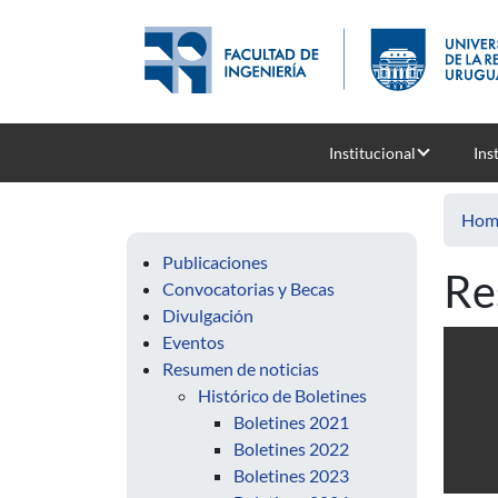
Skip to main content
Institucional
Ins
Hom
Publicaciones
Re
Convocatorias y Becas
Divulgación
Eventos
Resumen de noticias
Histórico de Boletines
Boletines 2021
Boletines 2022
Boletines 2023