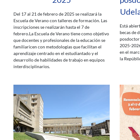
Udela
Del 17 al 21 de febrero de 2025 se realizará la
Escuela de Verano con talleres de formación. Las
Está abier
inscripciones se realizarán hasta el 7 de
becas de d
febrero.La Escuela de Verano tiene como objetivo
posdoctor
que docentes y profesionales de la educación se
2025-2026
familiaricen con metodologías que facilitan el
en el marc
aprendizaje centrado en el estudiantado y el
la Repúbli
desarrollo de habilidades de trabajo en equipos
interdisciplinarios.