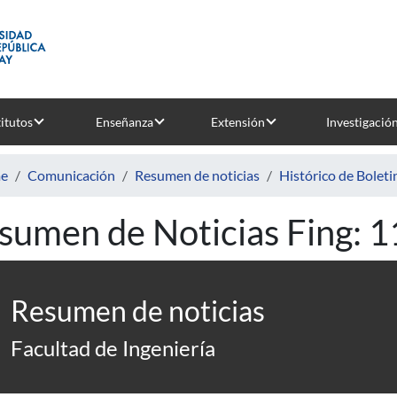
titutos
Enseñanza
Extensión
Investigació
e
Comunicación
Resumen de noticias
Histórico de Boleti
sumen de Noticias Fing: 
Resumen de noticias
Facultad de Ingeniería