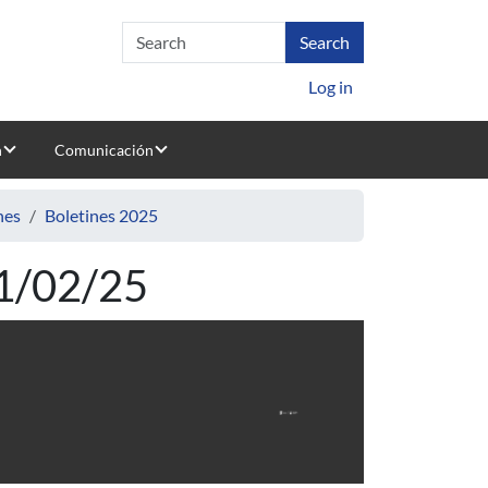
Log in
n
Comunicación
nes
Boletines 2025
11/02/25