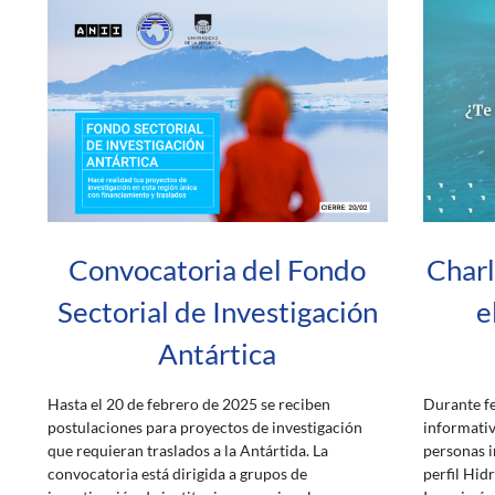
Convocatoria del Fondo
Charl
Sectorial de Investigación
e
Antártica
Hasta el 20 de febrero de 2025 se reciben
Durante fe
postulaciones para proyectos de investigación
informativ
que requieran traslados a la Antártida. La
personas i
convocatoria está dirigida a grupos de
perfil Hid