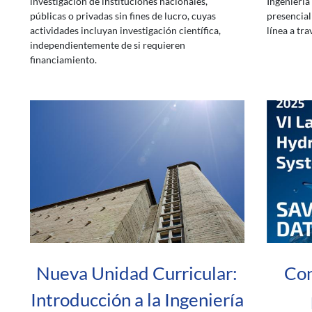
investigación de instituciones nacionales,
Ingeniería 
públicas o privadas sin fines de lucro, cuyas
presencial
actividades incluyan investigación científica,
línea a tr
independientemente de si requieren
financiamiento.
Nueva Unidad Curricular:
Con
Introducción a la Ingeniería