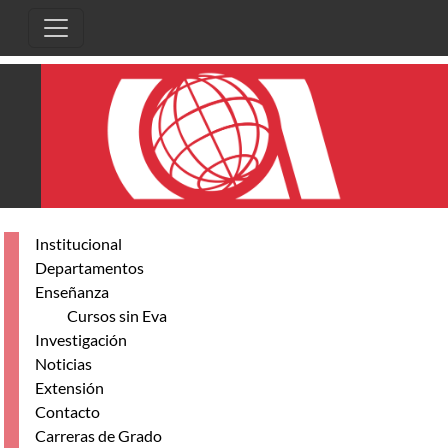
Skip to main content
Institucional
Departamentos
Enseñanza
Cursos sin Eva
Investigación
Noticias
Extensión
Contacto
Carreras de Grado