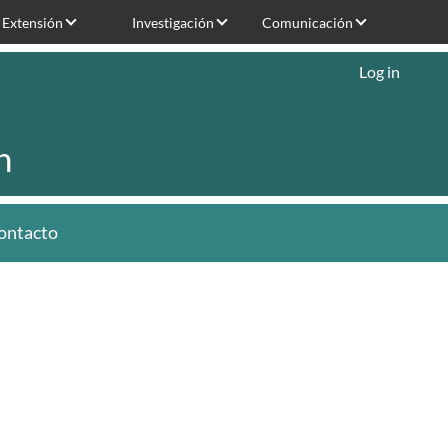
Extensión
Investigación
Comunicación
Log in
n
ontacto