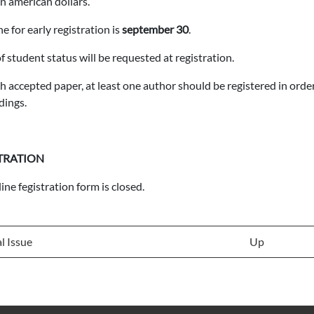
in american dollars.
e for early registration is
september 30
.
f student status will be requested at registration.
h accepted paper, at least one author should be registered in ord
dings.
TRATION
ine fegistration form is closed.
l Issue
Up