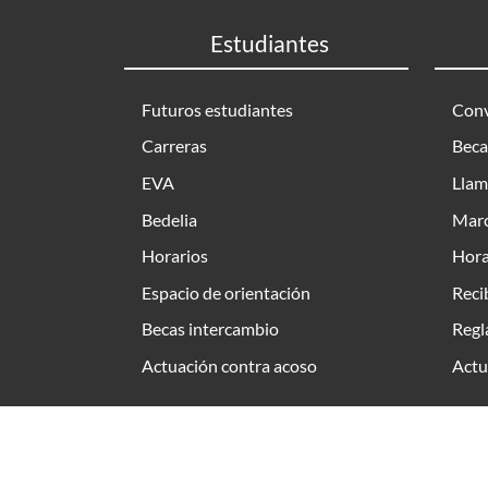
Estudiantes
Futuros estudiantes
Conv
Carreras
Beca
EVA
Llam
Bedelia
Marc
Horarios
Hora
Espacio de orientación
Reci
Becas intercambio
Regl
Actuación contra acoso
Actu