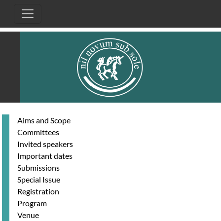
Skip to main content
Aims and Scope
Committees
Invited speakers
Important dates
Submissions
Special Issue
Registration
Program
Venue