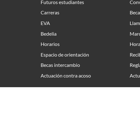
Futuros estudiantes
Conv
Carreras
Beca
EVA
Llam
Bedelia
Marc
Horarios
Hora
Espacio de orientación
Reci
Becas intercambio
Regl
Actuación contra acoso
Actu