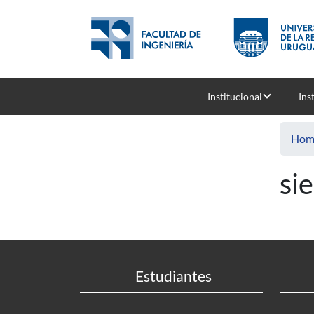
Skip to main content
Institucional
Ins
Hom
si
Estudiantes