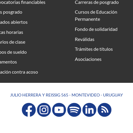
ocatorias financiables
Carreras de posgrado
s posgrado
Cursos de Educación
Permanente
ados abiertos
Fondo de solidaridad
as horarias
Reválidas
rios de clase
Trámites de títulos
bos de sueldo
Asociaciones
amentos
ación contra acoso
JULIO HERRERA Y REISSIG 565 - MONTEVIDEO - URUGUAY