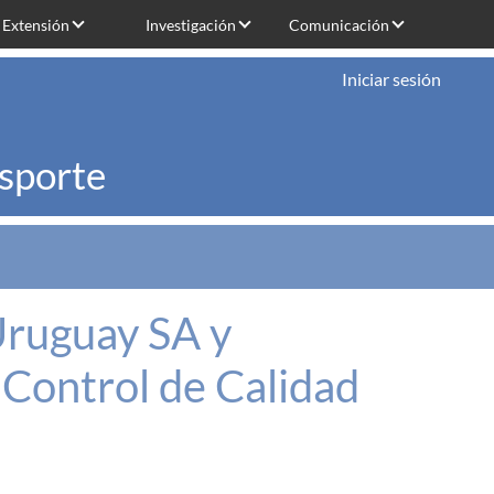
Extensión
Investigación
Comunicación
Iniciar sesión
nsporte
Uruguay SA y
 Control de Calidad