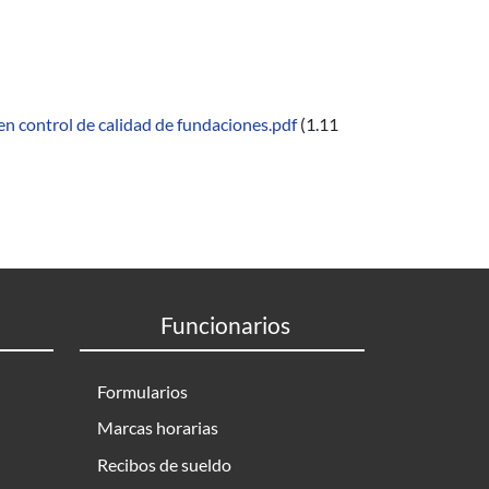
n control de calidad de fundaciones.pdf
(1.11
Funcionarios
Formularios
Marcas horarias
Recibos de sueldo